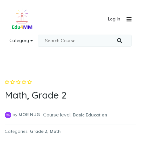
Log in
Category
Math, Grade 2
Course level:
by
MOE NUG
Basic Education
MN
Categories
Grade 2
Math