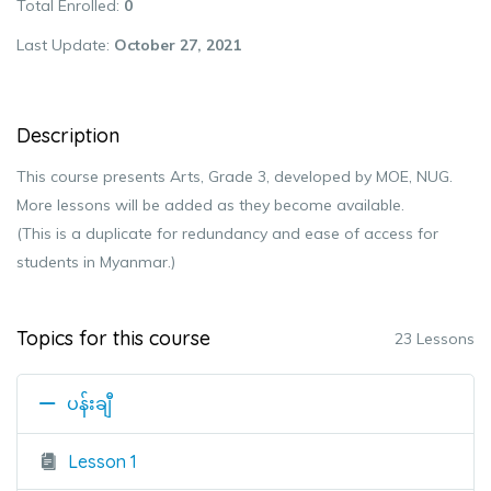
Total Enrolled
0
Last Update
October 27, 2021
Description
This course presents Arts, Grade 3, developed by MOE, NUG.
More lessons will be added as they become available.
(This is a duplicate for redundancy and ease of access for
students in Myanmar.)
Topics for this course
23 Lessons
ပန်းချီ
Lesson 1