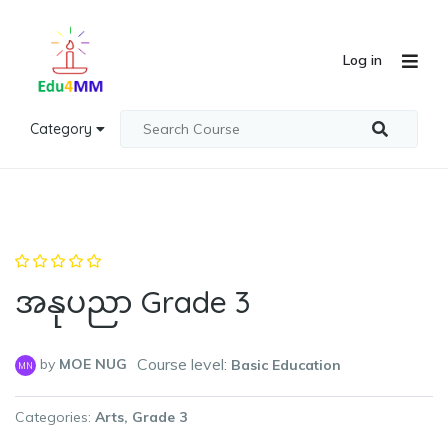
Log in
Category
အနုပညာ Grade 3
Course level:
by
MOE NUG
Basic Education
MN
Categories
Arts
Grade 3