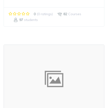
0
(0 ratings)
82
Courses
97
students