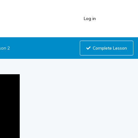
Log in
Complete Lesson
son 2