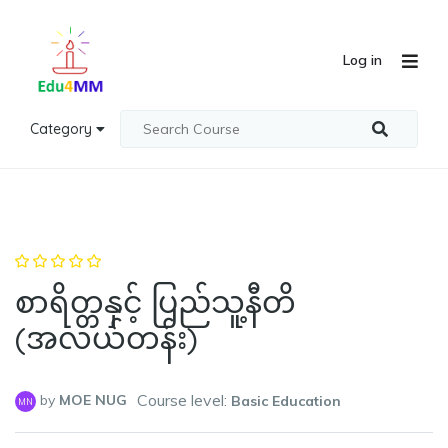
Log in
Category
စာရိတ္တနှင့် ပြည်သူ့နီတိ
(အလယ်တန်း)
Course level:
by
MOE NUG
Basic Education
MN