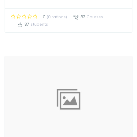
0
(0 ratings)
82
Courses
97
students