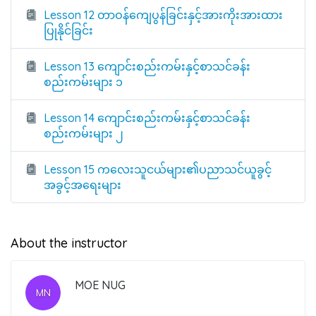
Lesson 12 တာဝန်ကျေပွန်ခြင်းနှင့်အားကိုးအားထား
ပြုနိုင်ခြင်း
Lesson 13 ကျောင်းစည်းကမ်းနှင့်စာသင်ခန်း
စည်းကမ်းများ ၁
Lesson 14 ကျောင်းစည်းကမ်းနှင့်စာသင်ခန်း
စည်းကမ်းများ ၂
Lesson 15 ကလေးသူငယ်များ၏ပညာသင်ယူခွင့်
အခွင့်အရေးများ
About the instructor
MOE NUG
MN