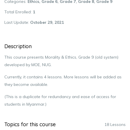
Categories
Ethics
Grade 6
Grade 7
Grade 8
Grade 9
Total Enrolled
1
Last Update
October 29, 2021
Description
This course presents Morality & Ethics, Grade 9 (old system)
developed by MOE, NUG.
Currently, it contains 4 lessons. More lessons will be added as
they become available.
(This is a duplicate for redundancy and ease of access for
students in Myanmar.)
Topics for this course
18 Lessons