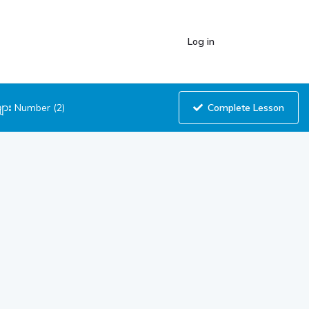
Log in
Complete Lesson
များ Number (2)