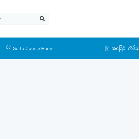
Go to Course Home
အခြေခံ၊ ကိန်း