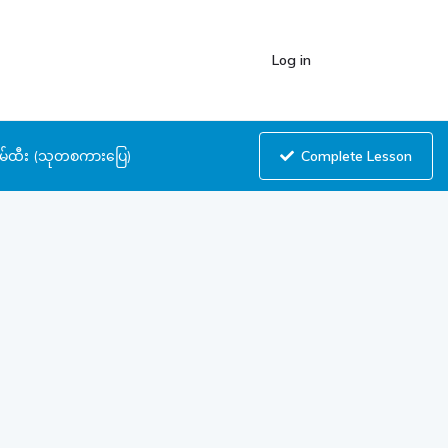
Log in
Complete Lesson
သိမ်ထီး (သုတစကားပြေ)