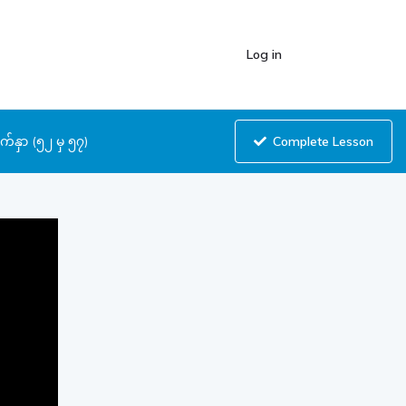
Log in
Complete Lesson
ျက်နှာ (၅၂ မှ ၅၇)