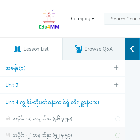
Category
Lesson List
Browse Q&A
အခန်း(၁)
Unit 2
Unit 4 ကျွန်ုပ်တိုပတ်ဝန်းကျင်ရှိ တိရစ္ဆာန်များ၊
အပိုင်း (၁) စာမျက်နှာ (၄၆ မှ ၅၁)
အပိုင်း (၂) စာမျက်နှာ (၅၂ မှ ၅၇)