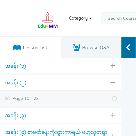
Category
Lesson List
Browse Q&A
အခန်း (၁)
အခန်း (၂)
Page 10 – 22
အခန်း (၃)
အခန်း (၄) စာဖတ်ခန်းကိုသွားကာရယ် ဗဟုသုတရှာ