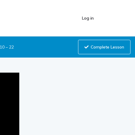
Log in
Complete Lesson
10 – 22